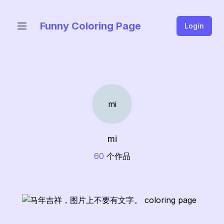
Funny Coloring Page
Login
mi
mi
60
个作品